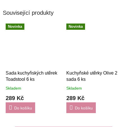
Související produkty
Novinka
Novinka
Sada kuchyňských utěrek
Kuchyňské utěrky Olive 2
Toadstool 6 ks
sada 6 ks
Skladem
Skladem
289 Kč
289 Kč
Do košíku
Do košíku