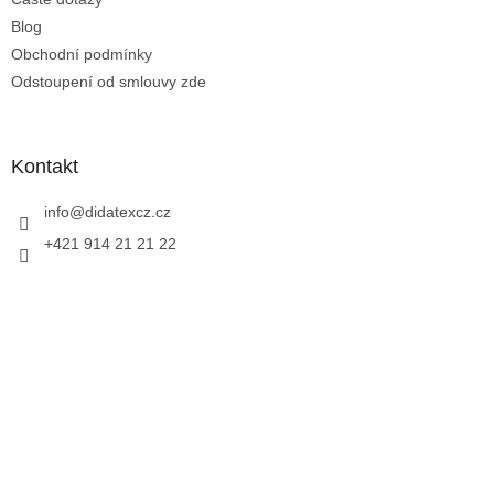
Blog
Obchodní podmínky
Odstoupení od smlouvy zde
Kontakt
info
@
didatexcz.cz
+421 914 21 21 22