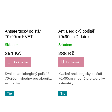
Antialergický polštář
Antialergický polštář
70x90cm KVET
70x90cm Didatex
Skladem
Skladem
254 Kč
288 Kč
Do košíku
Do košíku
Kvalitní antialergický polštář
Kvalitní antialergický polštář
70x90cm vhodný pro alergiky,
70x90cm vhodný pro alergiky,
astmatiky.
astmatiky.
Tip
Tip