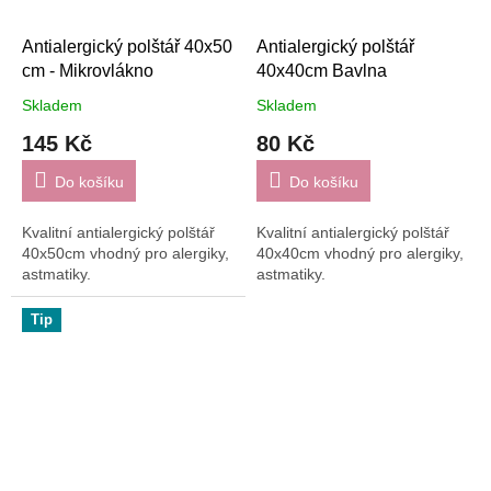
Antialergický polštář 40x50
Antialergický polštář
cm - Mikrovlákno
40x40cm Bavlna
Skladem
Skladem
145 Kč
80 Kč
Do košíku
Do košíku
Kvalitní antialergický polštář
Kvalitní antialergický polštář
40x50cm vhodný pro alergiky,
40x40cm vhodný pro alergiky,
astmatiky.
astmatiky.
Tip