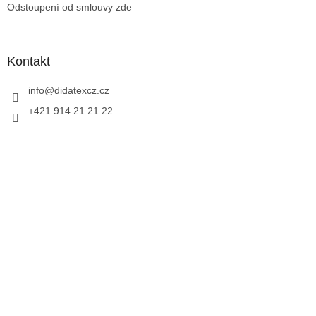
Odstoupení od smlouvy zde
Kontakt
info
@
didatexcz.cz
+421 914 21 21 22