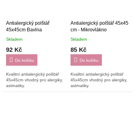
Antialergický polštář
Antialergický polštář 45x45
45x45cm Bavlna
cm - Mikrovlákno
Skladem
Skladem
92 Kč
85 Kč
Do košíku
Do košíku
Kvalitní antialergický polštář
Kvalitní antialergický polštář
45x45cm vhodný pro alergiky,
45x45cm vhodný pro alergiky,
astmatiky.
astmatiky.