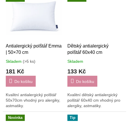
Antialergický polštář Emma
Dětský antialergický
| 50×70 cm
polštář 60x40 cm
Skladem
(>5 ks)
Skladem
181 Kč
133 Kč
Do košíku
Do košíku
Kvalitní antialergický polštář
Kvalitní dětský antialergický
50x70cm vhodný pro alergiky,
polštář 60x40 cm vhodný pro
astmatiky.
alergiky, astmatiky.
Novinka
Tip