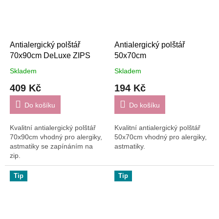
Antialergický polštář
Antialergický polštář
70x90cm DeLuxe ZIPS
50x70cm
Skladem
Skladem
409 Kč
194 Kč
Do košíku
Do košíku
Kvalitní antialergický polštář
Kvalitní antialergický polštář
70x90cm vhodný pro alergiky,
50x70cm vhodný pro alergiky,
astmatiky se zapínáním na
astmatiky.
zip.
Tip
Tip