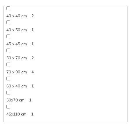
40 x 40 cm
2
40 x 50 cm
1
45 x 45 cm
1
50 x 70 cm
2
70 x 90 cm
4
60 x 40 cm
1
50x70 cm
1
45x110 cm
1