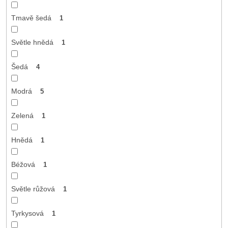
Tmavě šedá
1
Světle hnědá
1
Šedá
4
Modrá
5
Zelená
1
Hnědá
1
Béžová
1
Světle růžová
1
Tyrkysová
1