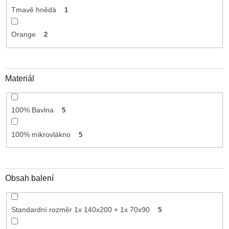
Tmavě hnědá
1
Orange
2
Materiál
100% Bavlna
5
100% mikrovlákno
5
Obsah balení
Standardní rozměr 1x 140x200 + 1x 70x90
5