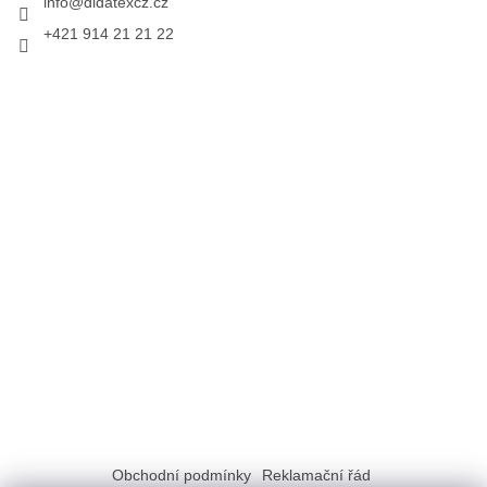
info
@
didatexcz.cz
+421 914 21 21 22
Obchodní podmínky
Reklamační řád