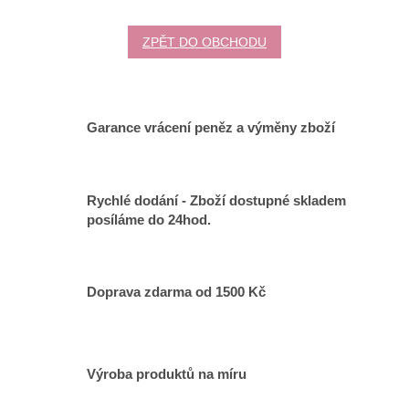
ZPĚT DO OBCHODU
Garance vrácení peněz a výměny zboží
Rychlé dodání - Zboží dostupné skladem
posíláme do 24hod.
Doprava zdarma od 1500 Kč
Výroba produktů na míru