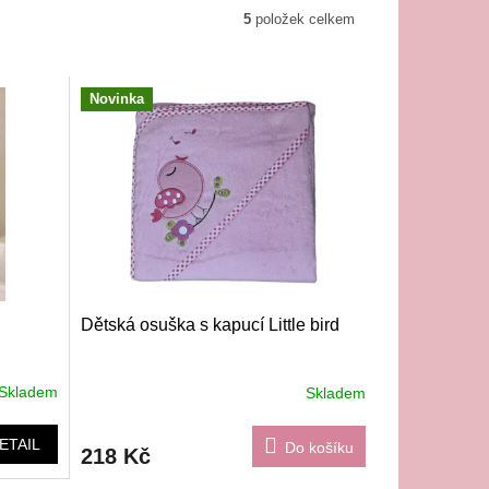
5
položek celkem
Novinka
Dětská osuška s kapucí Little bird
Skladem
Skladem
ETAIL
Do košíku
218 Kč