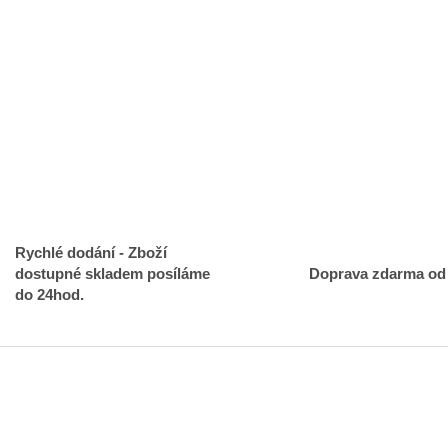
Rychlé dodání - Zboží
dostupné skladem posíláme
Doprava zdarma od
do 24hod.