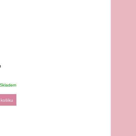
o
Skladem
 košíku