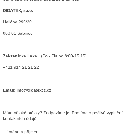
DIDATEX, s.r.o.
Hollého 296/20
083 01 Sabinov
Zákzanická linka :
(Po - Pia od 8:00-15:15)
+421 914 21 21 22
Email:
info@didatexcz.cz
Máte nějaké otázky? Zodpovíme je. Prosíme o pečlivé vyplnění
kontaktních údajů.
Jméno a příjmení