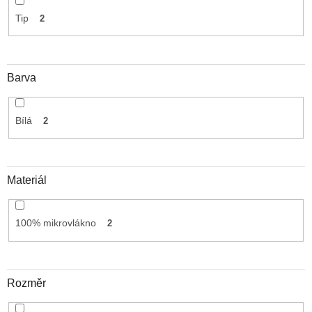
Tip
2
Barva
Bílá
2
Materiál
100% mikrovlákno
2
Rozměr