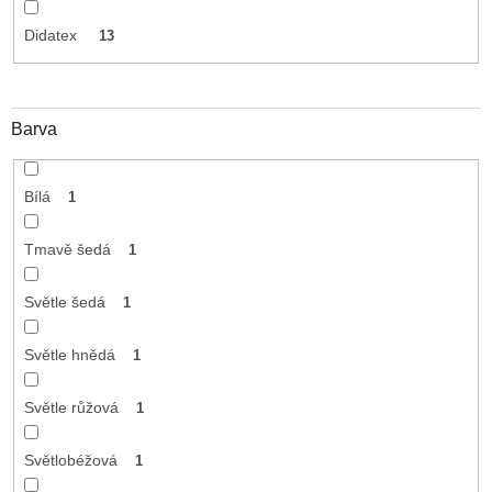
Didatex
13
Barva
Bílá
1
Tmavě šedá
1
Světle šedá
1
Světle hnědá
1
Světle růžová
1
Světlobéžová
1