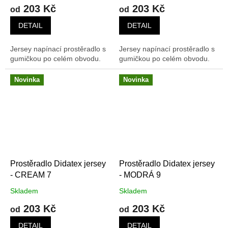
203 Kč
203 Kč
od
od
DETAIL
DETAIL
Jersey napínací prostěradlo s
Jersey napínací prostěradlo s
gumičkou po celém obvodu.
gumičkou po celém obvodu.
Novinka
Novinka
Prostěradlo Didatex jersey
Prostěradlo Didatex jersey
- CREAM 7
- MODRÁ 9
Skladem
Skladem
203 Kč
203 Kč
od
od
DETAIL
DETAIL