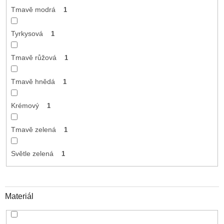
Tmavě modrá
1
Tyrkysová
1
Tmavě růžová
1
Tmavě hnědá
1
Krémový
1
Tmavě zelená
1
Světle zelená
1
Materiál