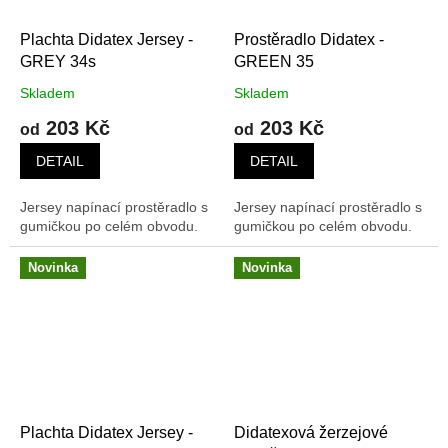
Plachta Didatex Jersey -
Prostěradlo Didatex -
GREY 34s
GREEN 35
Skladem
Skladem
203 Kč
203 Kč
od
od
DETAIL
DETAIL
Jersey napínací prostěradlo s
Jersey napínací prostěradlo s
gumičkou po celém obvodu.
gumičkou po celém obvodu.
Novinka
Novinka
Plachta Didatex Jersey -
Didatexová žerzejové