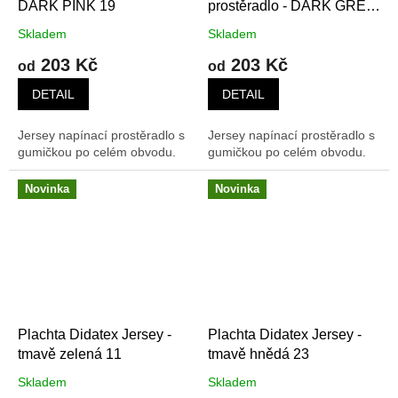
DARK PINK 19
prostěradlo - DARK GREY
34t
Skladem
Skladem
203 Kč
203 Kč
od
od
DETAIL
DETAIL
Jersey napínací prostěradlo s
Jersey napínací prostěradlo s
gumičkou po celém obvodu.
gumičkou po celém obvodu.
Novinka
Novinka
Plachta Didatex Jersey -
Plachta Didatex Jersey -
tmavě zelená 11
tmavě hnědá 23
Skladem
Skladem