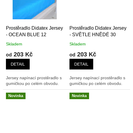
Prostěradlo Didatex Jersey
Prostěradlo Didatex Jersey
- OCEAN BLUE 12
- SVĚTLE HNĚDÉ 30
Skladem
Skladem
203 Kč
203 Kč
od
od
DETAIL
DETAIL
Jersey napínací prostěradlo s
Jersey napínací prostěradlo s
gumičkou po celém obvodu.
gumičkou po celém obvodu.
Novinka
Novinka