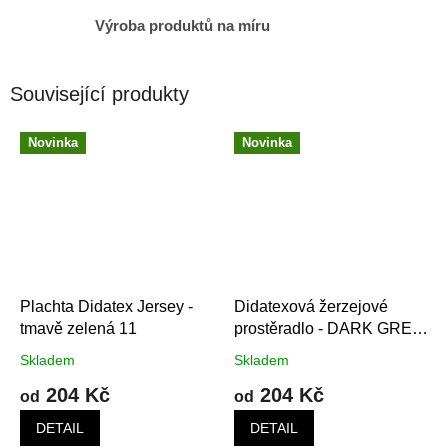
Výroba produktů na míru
Související produkty
Novinka
Novinka
Plachta Didatex Jersey -
Didatexová žerzejové
tmavě zelená 11
prostěradlo - DARK GREY
34t
Skladem
Skladem
204 Kč
204 Kč
od
od
DETAIL
DETAIL