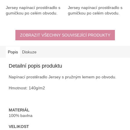
Jersey napínací prostěradlo s
Jersey napínací prostěradlo s
gumičkou po celém obvodu.
gumičkou po celém obvodu.
ZOBRAZIT VŠECHNY SOUVISEJÍCÍ PRODUKTY
Popis
Diskuze
Detailní popis produktu
Napínací prostěradlo Jersey s pružným lemem po obvodu.
Hmotnost: 140g/m2
MATERIÁL
100% bavlna
VELIKOST