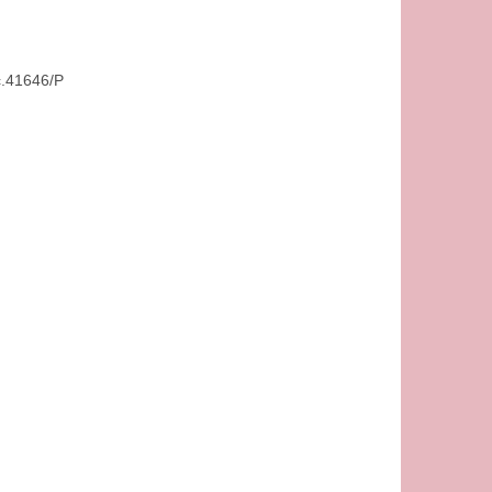
̌.41646/P