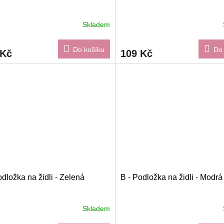
Skladem
Do košíku
Do 
 Kč
109 Kč
odložka na židli - Zelená
B - Podložka na židli - Modrá
Skladem