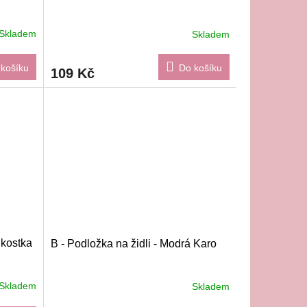
Skladem
Skladem
košíku
Do košíku
109 Kč
 kostka
B - Podložka na židli - Modrá Karo
Skladem
Skladem