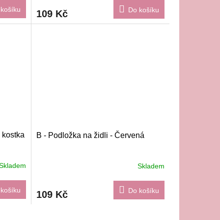
košíku
Do košíku
109 Kč
á kostka
B - Podložka na židli - Červená
Skladem
Skladem
košíku
Do košíku
109 Kč