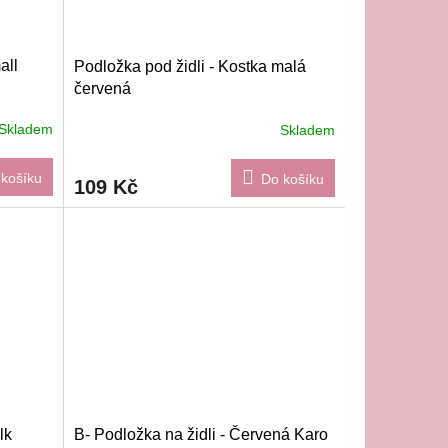
all
Podložka pod židli - Kostka malá
červená
Skladem
Skladem
košíku
Do košíku
109 Kč
lk
B- Podložka na židli - Červená Karo