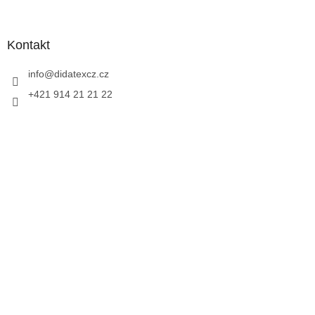
Kontakt
info
@
didatexcz.cz
+421 914 21 21 22