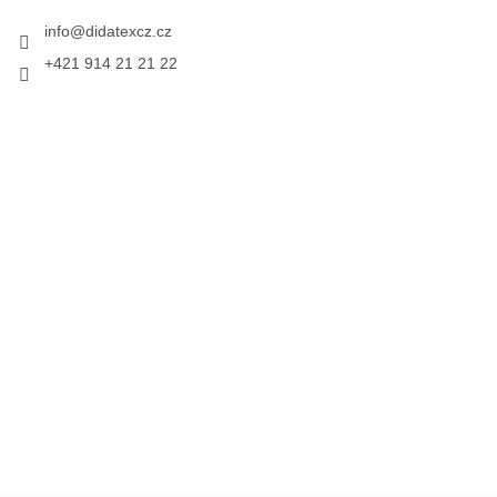
info
@
didatexcz.cz
+421 914 21 21 22