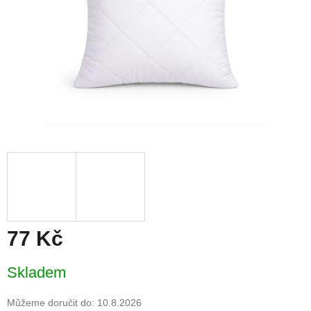
77 Kč
Měrná
Skladem
cena:
Můžeme doručit do:
10.8.2026