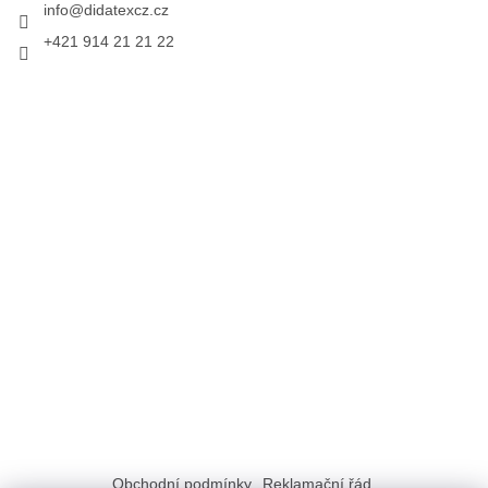
info
@
didatexcz.cz
+421 914 21 21 22
Obchodní podmínky
Reklamační řád