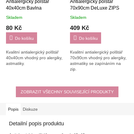
Antialergický polštář
Antialergický polštář
40x40cm Bavlna
70x90cm DeLuxe ZIPS
Skladem
Skladem
80 Kč
409 Kč
Do košíku
Do košíku
Kvalitní antialergický polštář
Kvalitní antialergický polštář
40x40cm vhodný pro alergiky,
70x90cm vhodný pro alergiky,
astmatiky.
astmatiky se zapínáním na
zip.
ZOBRAZIT VŠECHNY SOUVISEJÍCÍ PRODUKTY
Popis
Diskuze
Detailní popis produktu