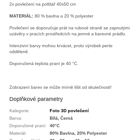
2x povlečení na polštář 40x50 cm
MATERIÁL:
80 % bavlna a 20 % polyester
Povlečení se doporučuje prát na rubové straně se zapnutými
uzávěry v pracích prostředcích na jemné a barevné prádlo.
Intenzivní barvy mohou krvácet, proto výrobek perte
odděleně.
Doporučená teplota praní je 40 °C.
Zobrazení barev se může mírně lišit od skutečnosti!
Doplňkové parametry
Kategorie
:
Foto 3D povlečení
Barva
:
Bílá, Černá
Doporučené praní
:
40°C
Materiál
:
80% Bavlna, 20% Polyester