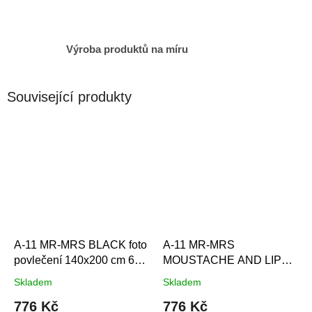
Výroba produktů na míru
Související produkty
A-11 MR-MRS BLACK foto
A-11 MR-MRS
povlečení 140x200 cm 6
MOUSTACHE AND LIPS
Set Balení
foto povlečení 140x200 cm
Skladem
Skladem
6 Set Balení
776 Kč
776 Kč