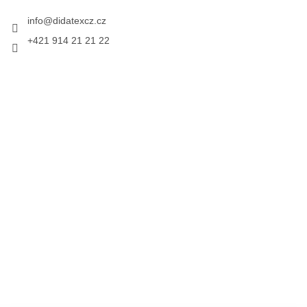
info
@
didatexcz.cz
+421 914 21 21 22