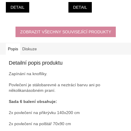
DETAIL
DETAIL
ZOBRAZIT VŠECHNY SOUVISEJÍCÍ PRODUKTY
Popis
Diskuze
Detailní popis produktu
Zapínání na knoflíky.
Povlečení je stálobarevné a neztrácí barvu ani po
několikanásobném praní.
Sada 6 balení obsahuje:
2x povlečení na přikrývku 140x200 cm
2x povlečení na polštář 70x90 cm