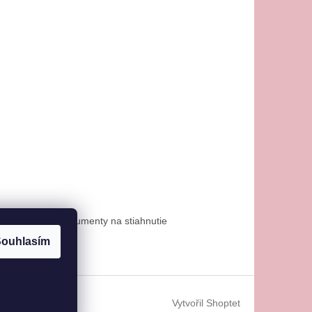
osti platby
Dokumenty na stiahnutie
ouhlasím
Vytvořil Shoptet