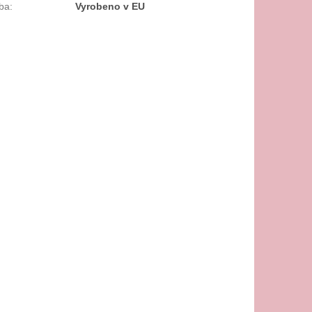
ba
:
Vyrobeno v EU