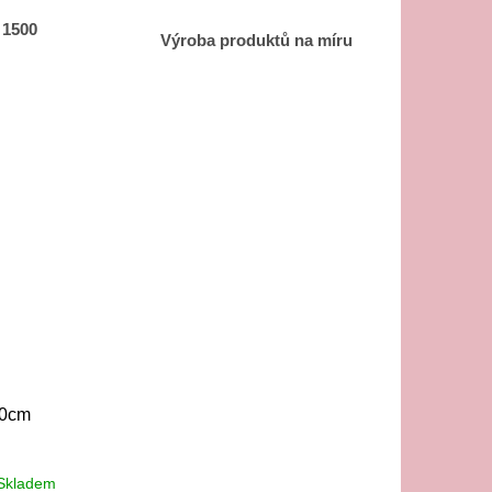
 1500
Výroba produktů na míru
00cm
Skladem