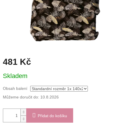
481 Kč
Měrná
Skladem
cena:
Obsah balení
Můžeme doručit do:
10.8.2026
Přidat do košíku