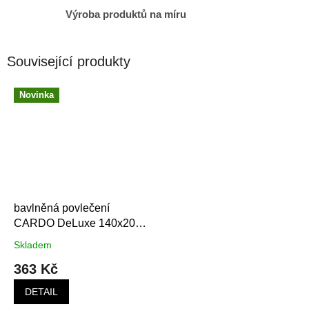
Výroba produktů na míru
Související produkty
Novinka
bavlněná povlečení
CARDO DeLuxe 140x200
cm v balení 3 sad
Skladem
363 Kč
DETAIL