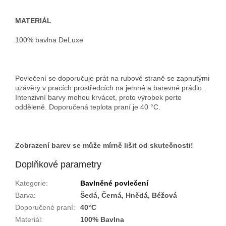
MATERIÁL
100% bavlna DeLuxe
Povlečení se doporučuje prát na rubové straně se zapnutými
uzávěry v pracích prostředcích na jemné a barevné prádlo.
Intenzivní barvy mohou krvácet, proto výrobek perte
odděleně. Doporučená teplota praní je 40 °C.
Zobrazení barev se může mírně lišit od skutečnosti!
Doplňkové parametry
Kategorie
:
Bavlněné povlečení
Barva
:
Šedá, Černá, Hnědá, Béžová
Doporučené praní
:
40°C
Materiál
:
100% Bavlna