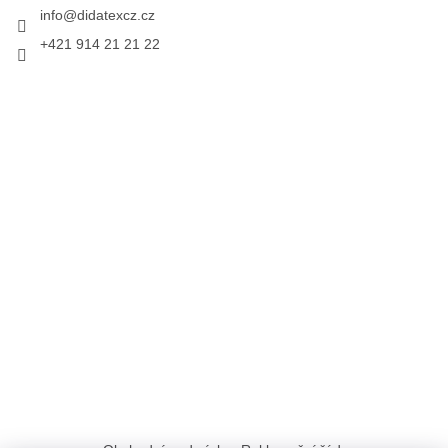
info
@
didatexcz.cz
+421 914 21 21 22