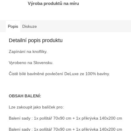
Výroba produktů na míru
Popis
Diskuze
Detailní popis produktu
Zapínání na knoflíky.
Vyrobeno na Slovensku.
Čistě bílé bavlněné povlečení DeLuxe ze 100% bavlny.
OBSAH BALENÍ:
Lze zakoupit jako balíček pro:
Balení sady : 1x polštář 70x90 cm + 1x přikrývka 140x200 cm
Balení sady : 1x polštář 70x90 cm + 1x přikrývka 140x200 cm