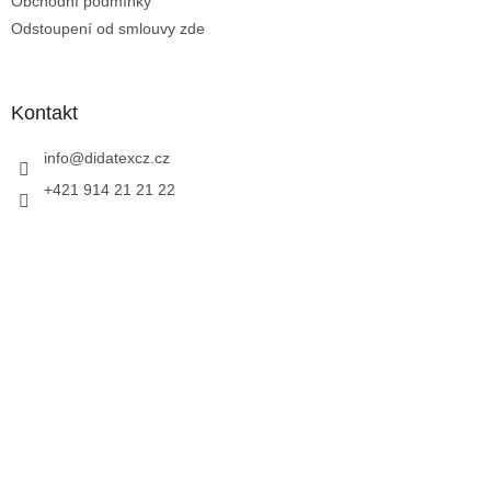
Obchodní podmínky
Odstoupení od smlouvy zde
Kontakt
info
@
didatexcz.cz
+421 914 21 21 22