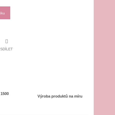
íku
SDÍLET
 1500
Výroba produktů na míru