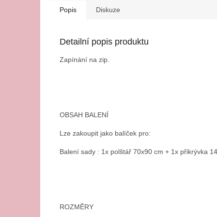
Popis
Diskuze
Detailní popis produktu
Zapínání na zip.
OBSAH BALENÍ
Lze zakoupit jako balíček pro:
Balení sady : 1x polštář 70x90 cm + 1x přikrývka 1
ROZMĚRY