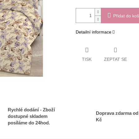
Přidat do koš
Detailní informace
TISK
ZEPTAT SE
Rychlé dodání - Zboží
Doprava zdarma od
dostupné skladem
Kč
posíláme do 24hod.