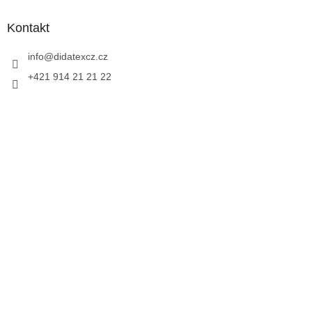
Kontakt
info
@
didatexcz.cz
+421 914 21 21 22