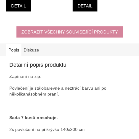
DETAIL
DETAIL
ZOBRAZIT VŠECHNY SOUVISEJÍCÍ PRODUKTY
Popis
Diskuze
Detailní popis produktu
Zapínání na zip.
Povlečení je stálobarevné a neztrácí barvu ani po
několikanásobném praní.
Sada 7 kusů obsahuje:
2x povlečení na přikrývku 140x200 cm