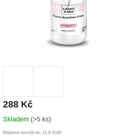
288 Kč
Měrná
Skladem
(>5 ks)
cena:
Můžeme doručit do:
11.8.2026