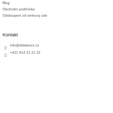
Blog
Obchodní podmínky
Odstoupení od smlouvy zde
Kontakt
info
@
didatexcz.cz
+421 914 21 21 22