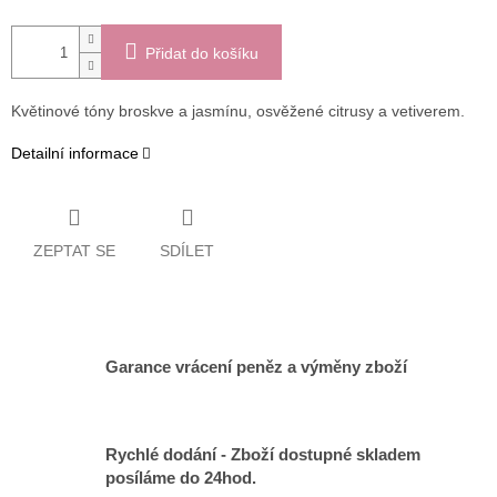
Přidat do košíku
Květinové tóny broskve a jasmínu, osvěžené citrusy a vetiverem.
Detailní informace
ZEPTAT SE
SDÍLET
Garance vrácení peněz a výměny zboží
Rychlé dodání - Zboží dostupné skladem
posíláme do 24hod.