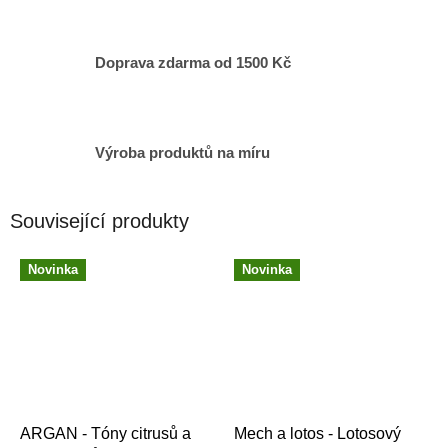
Doprava zdarma od 1500 Kč
Výroba produktů na míru
Související produkty
Novinka
Novinka
ARGAN - Tóny citrusů a
Mech a lotos - Lotosový