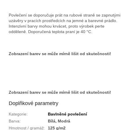
Povlečení se doporučuje prát na rubové straně se zapnutými
uzávěry v pracích prostředcích na jemné a barevné prádlo.
Intenzivní barvy mohou krvácet, proto výrobek perte
odděleně. Doporučená teplota praní je 40 °C.
Zobrazení barev se může mírně lišit od skutečnosti!
Zobrazení barev se může mírně lišit od skutečnosti!
Doplňkové parametry
Kategorie
:
Bavlněné povlečení
Barva
:
Bílá, Modrá
Hmotnost / gramáž
:
125 g/m2