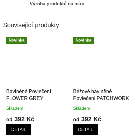
Výroba produktů na míru
Související produkty
Novinka
Novinka
Bavlněné Povlečení
Béžové bavlněné
FLOWER GREY
Povlečení PATCHWORK
Skladem
Skladem
392 Kč
392 Kč
od
od
DETAIL
DETAIL