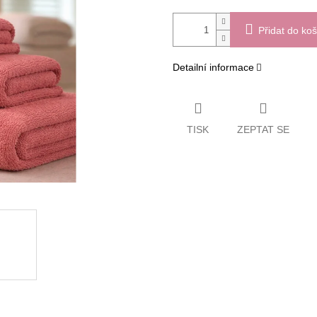
Přidat do koš
Detailní informace
TISK
ZEPTAT SE