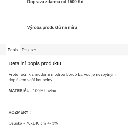
Doprava zdarma od 1500 Kč
Výroba produktů na míru
Popis
Diskuze
Detailní popis produktu
Froté ručník s moderní modrou bordó barvou je nezbytným
doplňkem vaší koupelny.
MATERIÁL :
100% bavlna
ROZMĚRY :
Osuška - 70x140 cm +- 3%