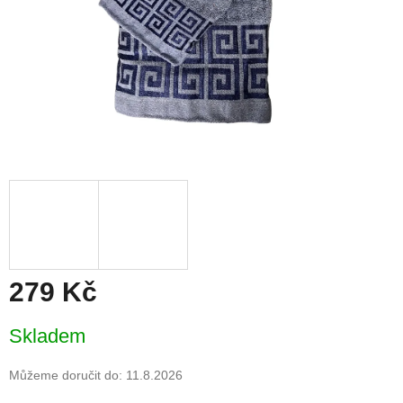
279 Kč
Měrná
Skladem
cena:
Můžeme doručit do:
11.8.2026