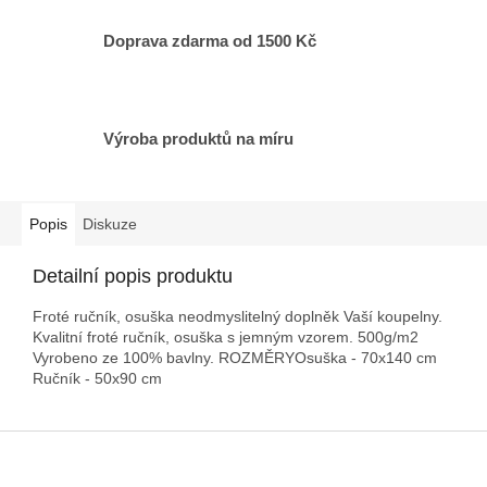
Doprava zdarma od 1500 Kč
Výroba produktů na míru
Popis
Diskuze
Detailní popis produktu
Froté ručník, osuška neodmyslitelný doplněk Vaší koupelny.
Kvalitní froté ručník, osuška s jemným vzorem. 500g/m2
Vyrobeno ze 100% bavlny. ROZMĚRYOsuška - 70x140 cm
Ručník - 50x90 cm
Z
á