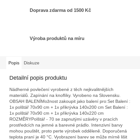
Doprava zdarma od 1500 Kč
Výroba produktů na míru
Popis
Diskuze
Detailní popis produktu
Nádherné povlečení vyrobené z těch nejkvalitnějších
materiálů. Zapínání na knoflíky. Vyrobeno na Slovensku.
OBSAH BALENÍMožnost zakoupit jako balení pro:Set Balení :
1x polštář 70x90 cm + 1x přikrývka 140x200 cm Set Balení :
1x polštář 70x90 cm + 1x přikrývka 140x220 cm
ROZMĚRYPolštář - 70 se zapnutými uzávěry v pracích
prostředcích na jemné a barevné prádlo. Intenzivní barvy
mohou pouštět, proto perte výrobek odděleně. Doporučená
teplota praní je 40 °C. Vyobrazení barev se může mírně lišit