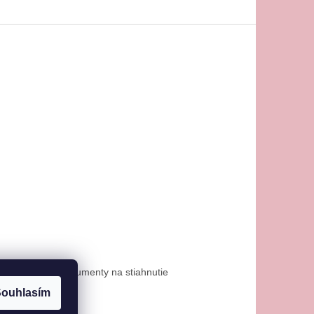
osti platby
Dokumenty na stiahnutie
ouhlasím