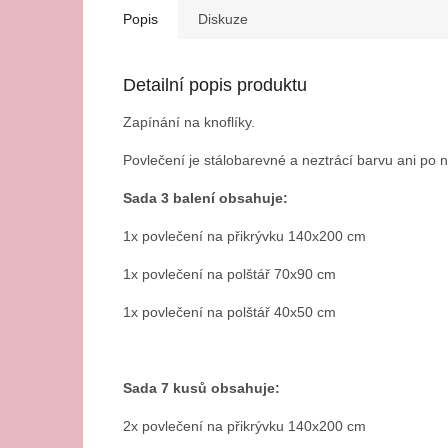
Popis
Diskuze
Detailní popis produktu
Zapínání na knoflíky.
Povlečení je stálobarevné a neztrácí barvu ani po
Sada 3 balení obsahuje:
1x povlečení na přikrývku 140x200 cm
1x povlečení na polštář 70x90 cm
1x povlečení na polštář 40x50 cm
Sada 7 kusů obsahuje:
2x povlečení na přikrývku 140x200 cm