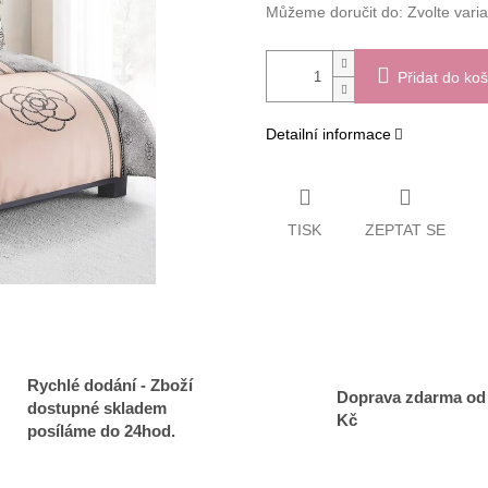
Můžeme doručit do:
Zvolte vari
Přidat do koš
Detailní informace
TISK
ZEPTAT SE
Rychlé dodání - Zboží
Doprava zdarma od
dostupné skladem
Kč
posíláme do 24hod.