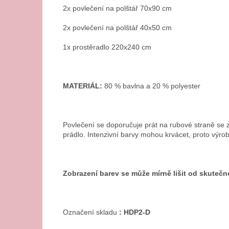
2x povlečení na polštář 70x90 cm
2x povlečení na polštář 40x50 cm
1x prostěradlo 220x240 cm
MATERIÁL:
80 % bavlna a 20 % polyester
Povlečení se doporučuje prát na rubové straně se 
prádlo. Intenzivní barvy mohou krvácet, proto výro
Zobrazení barev se může mírně lišit od skutečn
Označení skladu
:
HDP2-D