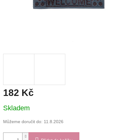
182 Kč
Měrná
Skladem
cena:
Můžeme doručit do:
11.8.2026