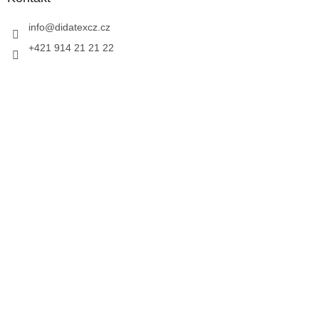
info
@
didatexcz.cz
+421 914 21 21 22