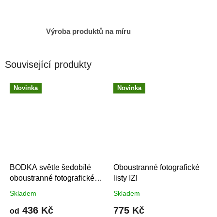
Výroba produktů na míru
Související produkty
Novinka
Novinka
BODKA světle šedobílé
Oboustranné fotografické
oboustranné fotografické
listy IZI
povlečení
Skladem
Skladem
436 Kč
775 Kč
od