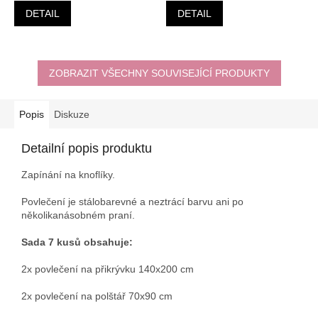
DETAIL
DETAIL
ZOBRAZIT VŠECHNY SOUVISEJÍCÍ PRODUKTY
Popis
Diskuze
Detailní popis produktu
Zapínání na knoflíky.
Povlečení je stálobarevné a neztrácí barvu ani po
několikanásobném praní.
Sada 7 kusů obsahuje:
2x povlečení na přikrývku 140x200 cm
2x povlečení na polštář 70x90 cm