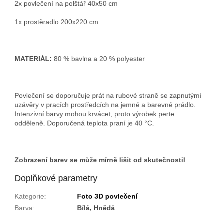
2x povlečení na polštář 40x50 cm
1x prostěradlo 200x220 cm
MATERIÁL:
80 % bavlna a 20 % polyester
Povlečení se doporučuje prát na rubové straně se zapnutými
uzávěry v pracích prostředcích na jemné a barevné prádlo.
Intenzivní barvy mohou krvácet, proto výrobek perte
odděleně. Doporučená teplota praní je 40 °C.
Zobrazení barev se může mírně lišit od skutečnosti!
Doplňkové parametry
Kategorie
:
Foto 3D povlečení
Barva
:
Bílá, Hnědá