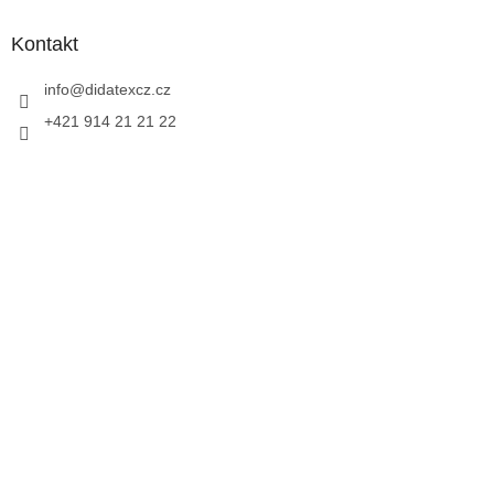
Kontakt
info
@
didatexcz.cz
+421 914 21 21 22