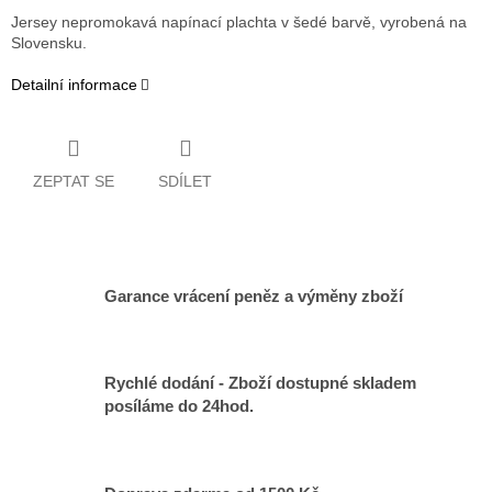
Jersey nepromokavá napínací plachta v šedé barvě, vyrobená na
Slovensku.
Detailní informace
ZEPTAT SE
SDÍLET
Garance vrácení peněz a výměny zboží
Rychlé dodání - Zboží dostupné skladem
posíláme do 24hod.