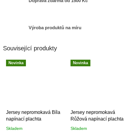
Doprava zdarma od 1500 Kč
Výroba produktů na míru
Související produkty
Novinka
Novinka
Jersey nepromokavá Bíla
Jersey nepromokavá
napínací plachta
Růžová napínací plachta
Skladem
Skladem