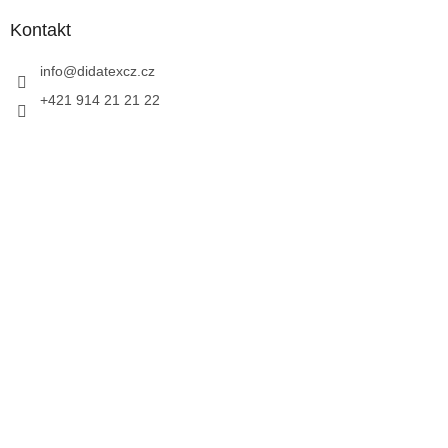
Kontakt
info
@
didatexcz.cz
+421 914 21 21 22