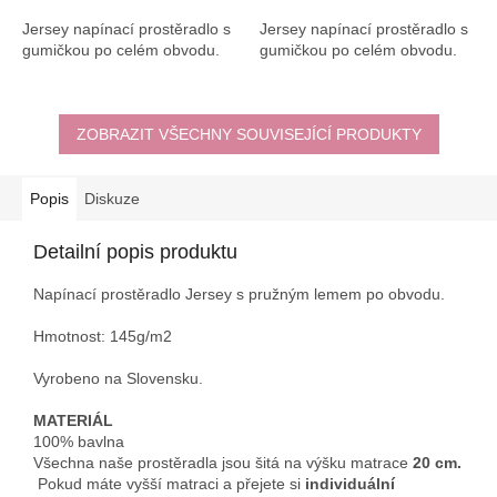
Jersey napínací prostěradlo s
Jersey napínací prostěradlo s
gumičkou po celém obvodu.
gumičkou po celém obvodu.
ZOBRAZIT VŠECHNY SOUVISEJÍCÍ PRODUKTY
Popis
Diskuze
Detailní popis produktu
Napínací prostěradlo Jersey s pružným lemem po obvodu.
Hmotnost: 145g/m2
Vyrobeno na Slovensku.
MATERIÁL
100% bavlna
Všechna naše prostěradla jsou šitá na výšku matrace
20 cm.
Pokud máte vyšší matraci a přejete si
individuální