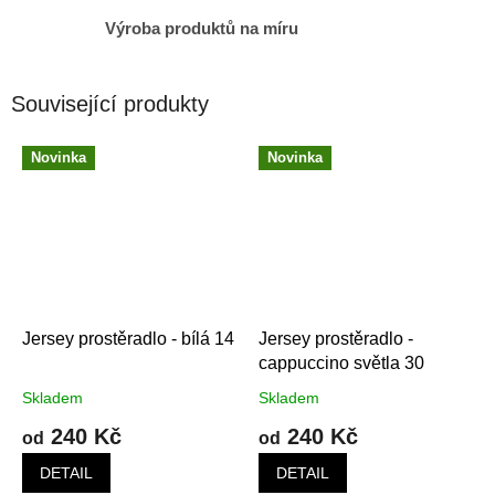
Výroba produktů na míru
Související produkty
Novinka
Novinka
Jersey prostěradlo - bílá 14
Jersey prostěradlo -
cappuccino světla 30
Skladem
Skladem
240 Kč
240 Kč
od
od
DETAIL
DETAIL