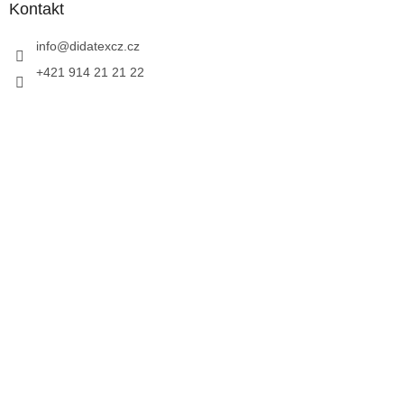
Kontakt
info
@
didatexcz.cz
+421 914 21 21 22