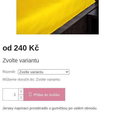
od
240 Kč
Měrná
Zvolte variantu
cena:
Rozměr
Můžeme doručit do:
Zvolte variantu
Přidat do košíku
Jersey napínací prostěradlo s gumičkou po celém obvodu.