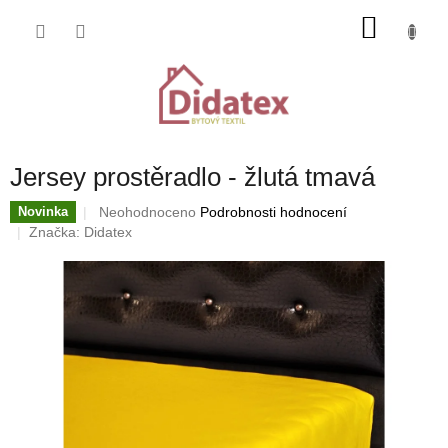
Přejít
NÁKU
na
obsah
KOŠÍK
Jersey prostěradlo - žlutá tmavá
Průměrné
Neohodnoceno
Podrobnosti hodnocení
Novinka
hodnocení
Značka:
Didatex
produktu
je
0,0
z
5
hvězdiček.