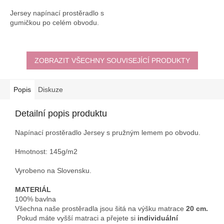
Jersey napínací prostěradlo s
gumičkou po celém obvodu.
ZOBRAZIT VŠECHNY SOUVISEJÍCÍ PRODUKTY
Popis
Diskuze
Detailní popis produktu
Napínací prostěradlo Jersey s pružným lemem po obvodu.
Hmotnost: 145g/m2
Vyrobeno na Slovensku.
MATERIÁL
100% bavlna
Všechna naše prostěradla jsou šitá na výšku matrace
20 cm.
Pokud máte vyšší matraci a přejete si
individuální