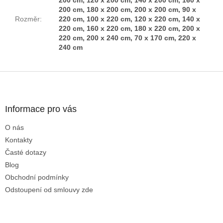
200 cm, 120 x 200 cm, 140 x 200 cm, 160 x
200 cm, 180 x 200 cm, 200 x 200 cm, 90 x
Rozměr
:
220 cm, 100 x 220 cm, 120 x 220 cm, 140 x
220 cm, 160 x 220 cm, 180 x 220 cm, 200 x
220 cm, 200 x 240 cm, 70 x 170 cm, 220 x
240 cm
Z
á
p
a
Informace pro vás
t
O nás
í
Kontakty
Časté dotazy
Blog
Obchodní podmínky
Odstoupení od smlouvy zde