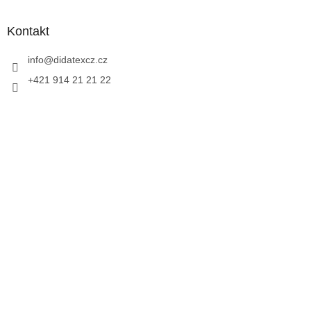
Kontakt
info
@
didatexcz.cz
+421 914 21 21 22