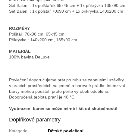
Set Balení :
1x polštářek 65x45 cm + 1x přikrývka 135x90 cm
Set Balení :
1x polštář 70x90 cm + 1x přikrývka 140x200 cm
ROZMĚRY
Polštář: 70x90 cm, 65x45 cm
Přikrývka : 140x200 cm, 135x90 cm
MATERIÁL
100% bavlna DeLuxe
Povlečení doporučujeme prát po rubu se zapnutými uzávěry
v pracích prostředcích na jemné a barevné prádlo. Intenzivní
barvy mohou pouštět, proto perte výrobek odděleně.
Doporučená teplota praní je 40 °C.
Vyobrazení barev se může mírně lišit od skutečnosti!
Doplňkové parametry
Kategorie
:
Dětské povlečení