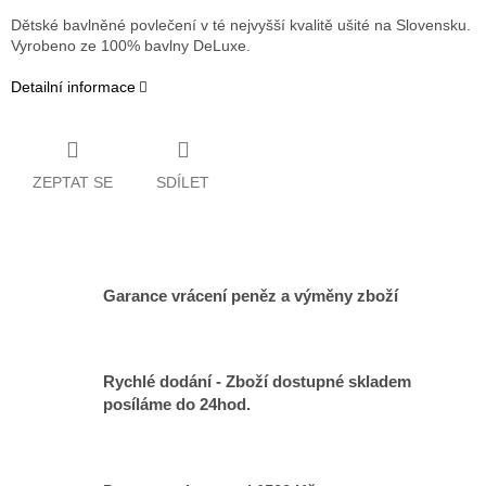
Dětské bavlněné povlečení v té nejvyšší kvalitě ušité na Slovensku.
Vyrobeno ze 100% bavlny DeLuxe.
Detailní informace
ZEPTAT SE
SDÍLET
Garance vrácení peněz a výměny zboží
Rychlé dodání - Zboží dostupné skladem
posíláme do 24hod.