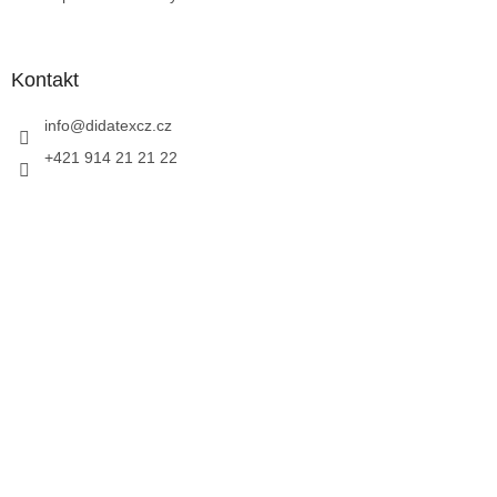
Kontakt
info
@
didatexcz.cz
+421 914 21 21 22