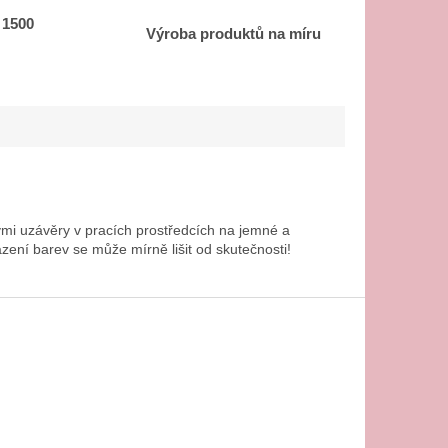
 1500
Výroba produktů na míru
uzávěry v pracích prostředcích na jemné a
zení barev se může mírně lišit od skutečnosti!