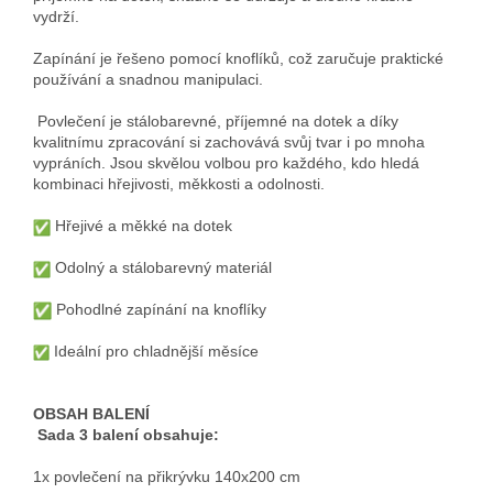
vydrží.
Zapínání je řešeno pomocí knoflíků, což zaručuje praktické
používání a snadnou manipulaci.
Povlečení je stálobarevné, příjemné na dotek a díky
kvalitnímu zpracování si zachovává svůj tvar i po mnoha
vypráních. Jsou skvělou volbou pro každého, kdo hledá
kombinaci hřejivosti, měkkosti a odolnosti.
Hřejivé a měkké na dotek
Odolný a stálobarevný materiál
Pohodlné zapínání na knoflíky
Ideální pro chladnější měsíce
OBSAH BALENÍ
Sada 3 balení obsahuje:
1x povlečení na přikrývku 140x200 cm