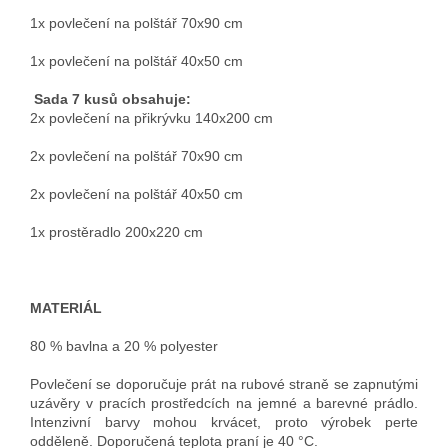
1x povlečení na polštář 70x90 cm
1x povlečení na polštář 40x50 cm
Sada 7 kusů obsahuje:
2x povlečení na přikrývku 140x200 cm
2x povlečení na polštář 70x90 cm
2x povlečení na polštář 40x50 cm
1x prostěradlo 200x220 cm
MATERIÁL
80 % bavlna a 20 % polyester
Povlečení se doporučuje prát na rubové straně se zapnutými
uzávěry v pracích prostředcích na jemné a barevné prádlo.
Intenzivní barvy mohou krvácet, proto výrobek perte
odděleně. Doporučená teplota praní je 40 °C.