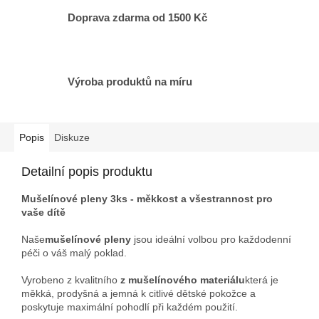
Doprava zdarma od 1500 Kč
Výroba produktů na míru
Popis
Diskuze
Detailní popis produktu
Mušelínové pleny 3ks - měkkost a všestrannost pro
vaše dítě
Naše
mušelínové pleny
jsou ideální volbou pro každodenní
péči o váš malý poklad.
Vyrobeno z kvalitního
z mušelínového materiálu
která je
měkká, prodyšná a jemná k citlivé dětské pokožce a
poskytuje maximální pohodlí při každém použití.