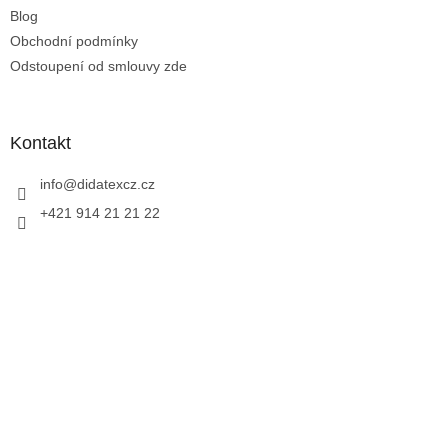
Blog
Obchodní podmínky
Odstoupení od smlouvy zde
Kontakt
info
@
didatexcz.cz
+421 914 21 21 22