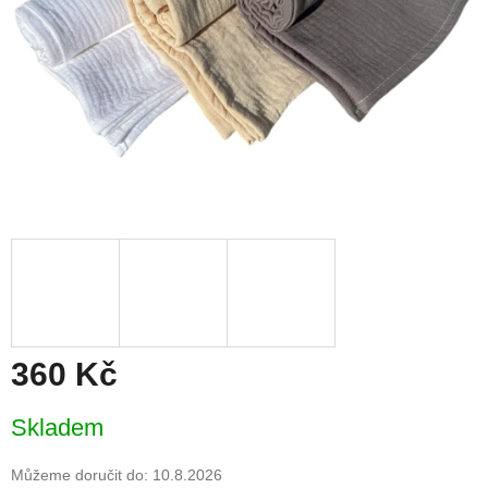
360 Kč
Měrná
Skladem
cena:
Můžeme doručit do:
10.8.2026