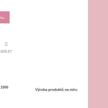
íku
SDÍLET
 1500
Výroba produktů na míru