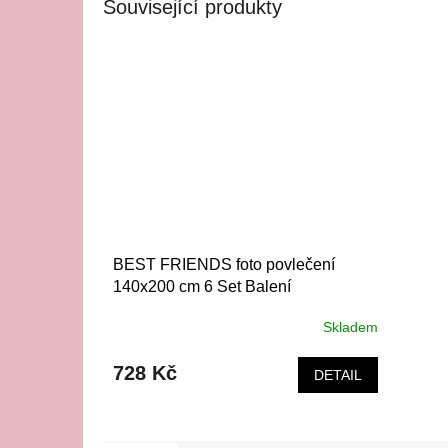
Související produkty
BEST FRIENDS foto povlečení
140x200 cm 6 Set Balení
Skladem
728 Kč
DETAIL