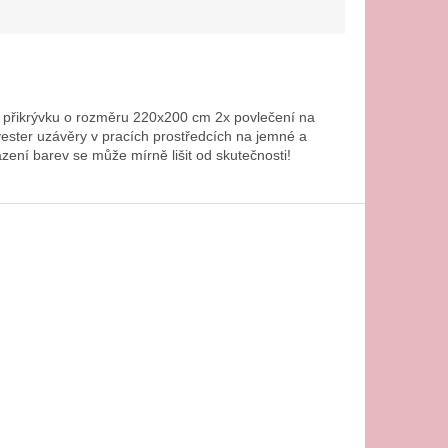
na přikrývku o rozměru 220x200 cm 2x povlečení na
ester uzávěry v pracích prostředcích na jemné a
zení barev se může mírně lišit od skutečnosti!