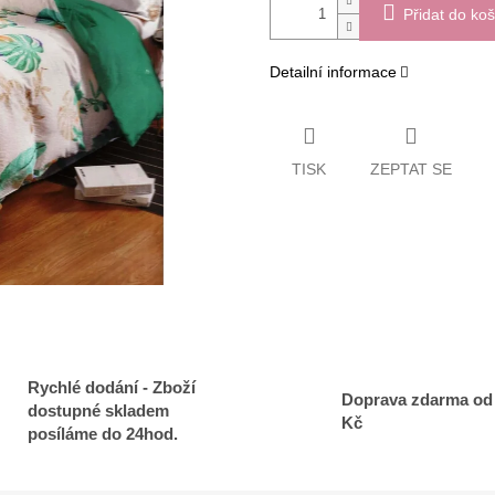
Přidat do koš
Detailní informace
TISK
ZEPTAT SE
Rychlé dodání - Zboží
Doprava zdarma od
dostupné skladem
Kč
posíláme do 24hod.