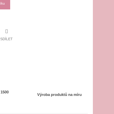
íku
SDÍLET
 1500
Výroba produktů na míru