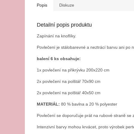
Popis
Diskuze
Detailní popis produktu
Zapínání na knoflíky.
Povlečení je stálobarevné a neztrácí barvu ani po
balení 6 ks obsahuje:
1x povlečení na přikrývku 200x220 cm
2x povlečení na polštář 70x90 cm
2x povlečení na polštář 40x50 cm
MATERIÁL:
80 % bavlna a 20 % polyester
Povlečení se doporučuje prát na rubové straně se 
Intenzivní barvy mohou krvácet, proto výrobek per