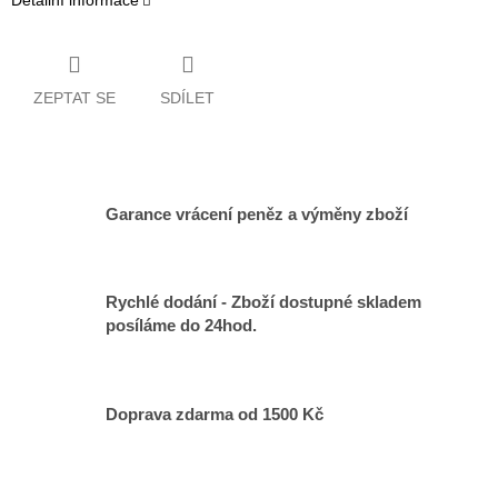
Detailní informace
ZEPTAT SE
SDÍLET
Garance vrácení peněz a výměny zboží
Rychlé dodání - Zboží dostupné skladem
posíláme do 24hod.
Doprava zdarma od 1500 Kč