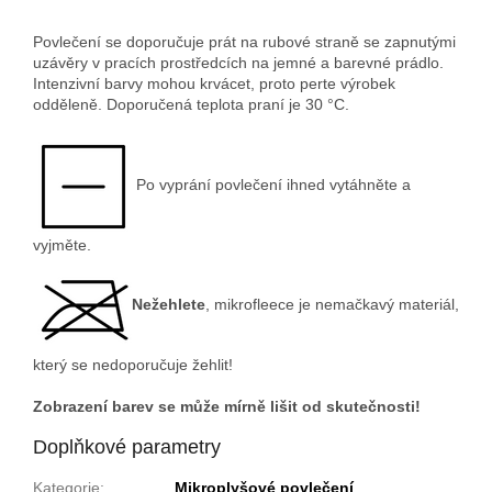
Povlečení se doporučuje prát na rubové straně se zapnutými
uzávěry v pracích prostředcích na jemné a barevné prádlo.
Intenzivní barvy mohou krvácet, proto perte výrobek
odděleně. Doporučená teplota praní je 30 °C.
Po vyprání povlečení ihned vytáhněte a
vyjměte.
Nežehlete
, mikrofleece je nemačkavý materiál,
který se nedoporučuje žehlit!
Zobrazení barev se může mírně lišit od skutečnosti!
Doplňkové parametry
Kategorie
:
Mikroplyšové povlečení