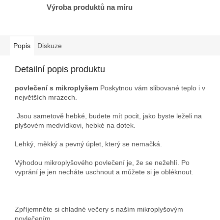
Výroba produktů na míru
Popis
Diskuze
Detailní popis produktu
povlečení s mikroplyšem
Poskytnou vám slibované teplo i v
největších mrazech.
Jsou sametově hebké, budete mít pocit, jako byste leželi na
plyšovém medvídkovi, hebké na dotek.
Lehký, měkký a pevný úplet, který se nemačká.
Výhodou mikroplyšového povlečení je, že se nežehlí. Po
vyprání je jen necháte uschnout a můžete si je obléknout.
Zpříjemněte si chladné večery s naším mikroplyšovým
povlečením.