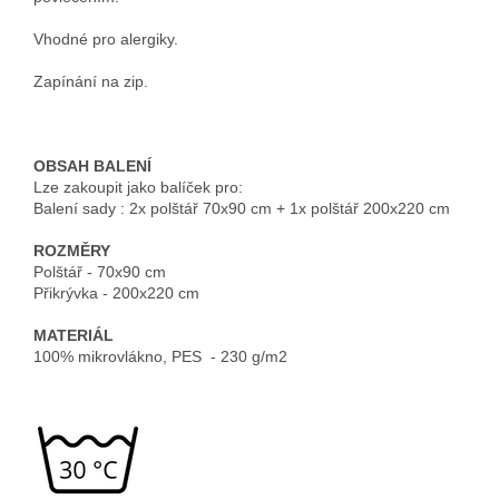
Vhodné pro alergiky.
Zapínání na zip.
OBSAH BALENÍ
Lze zakoupit jako balíček pro:
Balení sady : 2x polštář 70x90 cm + 1x polštář 200x220 cm
ROZMĚRY
Polštář - 70x90 cm
Přikrývka - 200x220 cm
MATERIÁL
100% mikrovlákno, PES - 230 g/m2