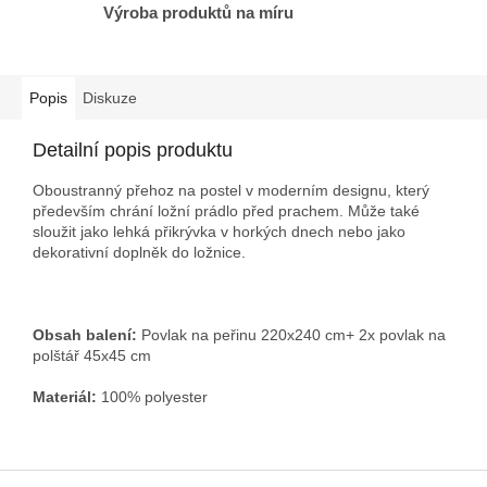
Výroba produktů na míru
Popis
Diskuze
Detailní popis produktu
Oboustranný přehoz na postel v moderním designu, který
především chrání ložní prádlo před prachem. Může také
sloužit jako lehká přikrývka v horkých dnech nebo jako
dekorativní doplněk do ložnice.
Obsah balení:
Povlak na peřinu 220x240 cm
+ 2x povlak na
polštář 45x45 cm
Materiál:
100% polyester
Z