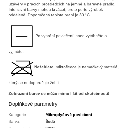
uzávěry v pracích prostředcích na jemné a barevné prádlo.
Intenzivní barvy mohou krvácet, proto perte výrobek
odděleně. Doporučená teplota praní je 30 °C.
Po vyprání povlečení ihned vytáhněte a
vyjměte.
Nežehlete
, mikrofleece je nemačkavý materiál,
který se nedoporučuje žehlit!
Zobrazení barev se může mírně lišit od skutečnosti!
Doplňkové parametry
Kategorie
:
Mikroplyšové povlečení
Barva
:
Šedá