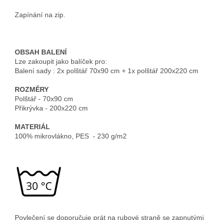
Zapínání na zip.
OBSAH BALENÍ
Lze zakoupit jako balíček pro:
Balení sady : 2x polštář 70x90 cm + 1x polštář 200x220 cm
ROZMĚRY
Polštář - 70x90 cm
Přikrývka - 200x220 cm
MATERIÁL
100% mikrovlákno, PES - 230 g/m2
Povlečení se doporučuje prát na rubové straně se zapnutými