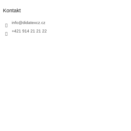
Kontakt
info
@
didatexcz.cz
+421 914 21 21 22