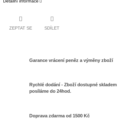
Detailní informace
ZEPTAT SE
SDÍLET
Garance vrácení peněz a výměny zboží
Rychlé dodání - Zboží dostupné skladem
posíláme do 24hod.
Doprava zdarma od 1500 Kč