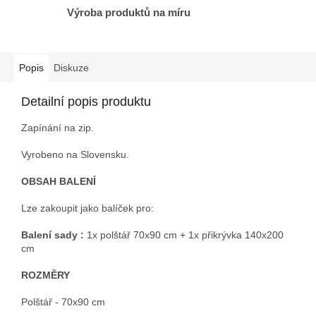
Výroba produktů na míru
Popis
Diskuze
Detailní popis produktu
Zapínání na zip.
Vyrobeno na Slovensku.
OBSAH BALENÍ
Lze zakoupit jako balíček pro:
Balení sady :
1x polštář 70x90 cm + 1x přikrývka 140x200
cm
ROZMĚRY
Polštář - 70x90 cm