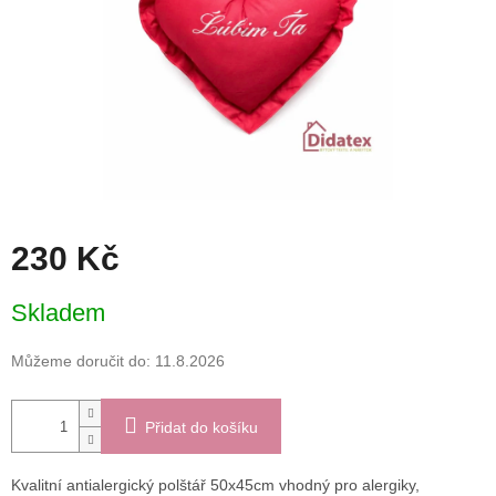
230 Kč
Měrná
Skladem
cena:
Můžeme doručit do:
11.8.2026
Přidat do košíku
Kvalitní antialergický polštář 50x45cm vhodný pro alergiky,