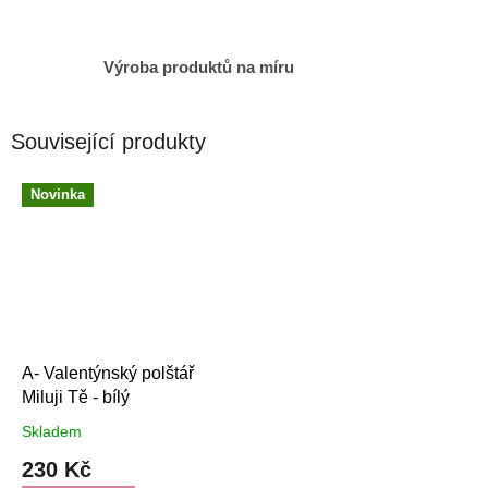
Výroba produktů na míru
Související produkty
Novinka
A- Valentýnský polštář
Miluji Tě - bílý
Skladem
230 Kč