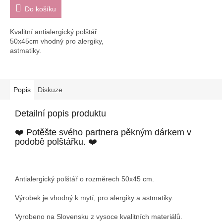
Do košíku
Kvalitní antialergický polštář
50x45cm vhodný pro alergiky,
astmatiky.
Popis
Diskuze
Detailní popis produktu
❤️ Potěšte svého partnera pěkným dárkem v
podobě polštářku. ❤️
Antialergický polštář o rozměrech 50x45 cm.
Výrobek je vhodný k mytí, pro alergiky a astmatiky.
Vyrobeno na Slovensku z vysoce kvalitních materiálů.