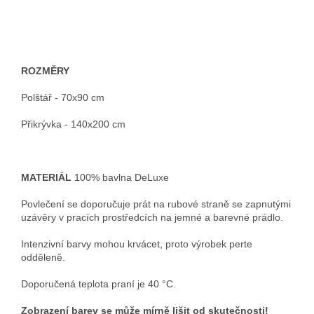
ROZMĚRY
Polštář - 70x90 cm
Přikrývka - 140x200 cm
MATERIÁL
100% bavlna DeLuxe
Povlečení se doporučuje prát na rubové straně se zapnutými
uzávěry v pracích prostředcích na jemné a barevné prádlo.
Intenzivní barvy mohou krvácet, proto výrobek perte
odděleně.
Doporučená teplota praní je 40 °C.
Zobrazení barev se může mírně lišit od skutečnosti!