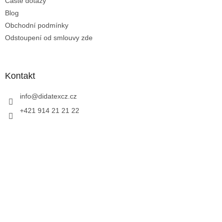
Časté dotazy
Blog
Obchodní podmínky
Odstoupení od smlouvy zde
Kontakt
info
@
didatexcz.cz
+421 914 21 21 22