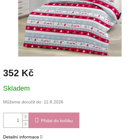
352 Kč
Měrná
Skladem
cena:
Můžeme doručit do:
11.8.2026
Přidat do košíku
Detailní informace