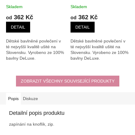
Skladem
Skladem
362 Kč
362 Kč
od
od
DETAIL
DETAIL
Dětské bavlněné povlečení v
Dětské bavlněné povlečení v
té nejvyšší kvalitě ušité na
té nejvyšší kvalitě ušité na
Slovensku. Vyrobeno ze 100%
Slovensku. Vyrobeno ze 100%
bavlny DeLuxe.
bavlny DeLuxe.
ZOBRAZIT VŠECHNY SOUVISEJÍCÍ PRODUKTY
Popis
Diskuze
Detailní popis produktu
zapínání na knoflík, zip.