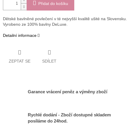
Přidat do košíku
Dětské bavlněné povlečení v té nejvyšší kvalitě ušité na Slovensku.
Vyrobeno ze 100% bavlny DeLuxe.
Detailní informace
ZEPTAT SE
SDÍLET
Garance vrácení peněz a výměny zboží
Rychlé dodání - Zboží dostupné skladem
posíláme do 24hod.