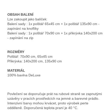
OBSAH BALENÍ
Lze zakoupit jako balíček:
Balení sady :
1x polštář 65x45 cm + 1x polštář 135x90 cm -
zapínání na knoflíky
Balení sady :
1x polštář 70x90 cm + 1x přikrývka 140x200 cm
- zapínání na zip
ROZMĚRY
Polštář: 70x90 cm, 65x45 cm
Přikrývka: 140x200 cm, 135x90 cm
MATERIÁL
100% bavlna DeLuxe
Povlečení se doporučuje prát na rubové straně se zapnutými
uzávěry v pracích prostředcích na jemné a barevné prádlo.
Intenzivní barvy mohou krvácet, proto výrobek perte
odděleně. Doporučená teplota praní je 40 °C.