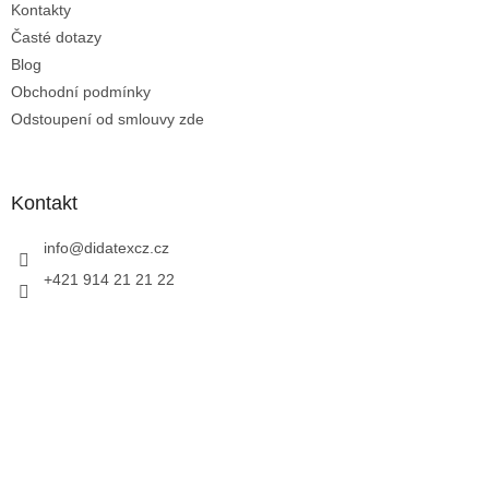
Kontakty
Časté dotazy
Blog
Obchodní podmínky
Odstoupení od smlouvy zde
Kontakt
info
@
didatexcz.cz
+421 914 21 21 22