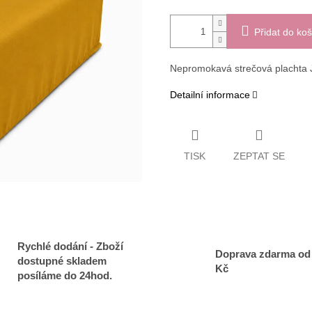
Přidat do koš
Nepromokavá strečová plachta J
Detailní informace
TISK
ZEPTAT SE
Rychlé dodání - Zboží
Doprava zdarma od
dostupné skladem
Kč
posíláme do 24hod.