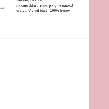
Spodní část - 100% polyuretanová
ení
:
vrstva, Vrchní část - 100% jersey