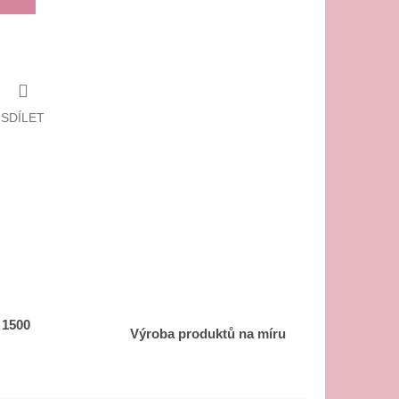
SDÍLET
 1500
Výroba produktů na míru