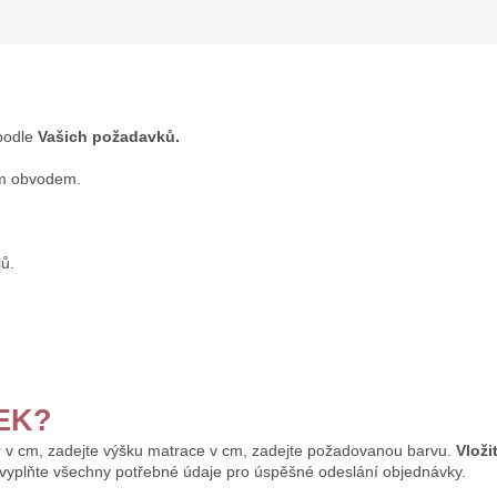
odle
Vašich požadavků.
ým obvodem.
ů.
BEK?
 v cm, zadejte výšku matrace v cm, zadejte požadovanou barvu.
Vloži
 vyplňte všechny potřebné údaje pro úspěšné odeslání objednávky.