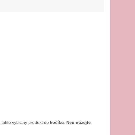
t
takto vybraný produkt do
košíku
.
Neuhrázejte