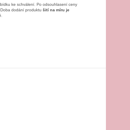
bídku ke schválení. Po odsouhlasení ceny
Doba dodání produktu
šití na míru je
ě.