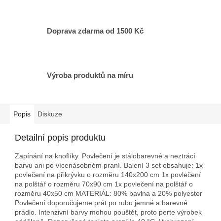
Doprava zdarma od 1500 Kč
Výroba produktů na míru
Popis
Diskuze
Detailní popis produktu
Zapínání na knoflíky. Povlečení je stálobarevné a neztrácí
barvu ani po vícenásobném praní. Balení 3 set obsahuje: 1x
povlečení na přikrývku o rozměru 140x200 cm 1x povlečení
na polštář o rozměru 70x90 cm 1x povlečení na polštář o
rozměru 40x50 cm MATERIÁL: 80% bavlna a 20% polyester
Povlečení doporučujeme prát po rubu jemné a barevné
prádlo. Intenzivní barvy mohou pouštět, proto perte výrobek