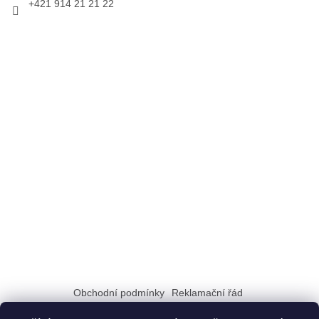
+421 914 21 21 22
Obchodní podmínky
Reklamační řád
Zásady zpracování a ochrany osobních údajů GDPR