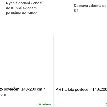
Rychlé dodání - Zboží
Doprava zdarma od
dostupné skladem
Kč
posíláme do 24hod.
oto povlečení 140x200 cm 7
ART 1 foto povlečení 140x20
lení
Skladem