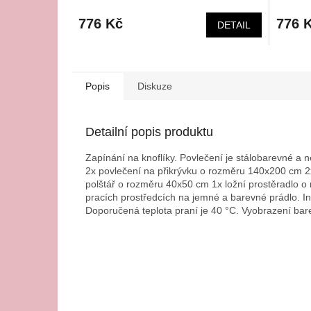
776 Kč
776 
DETAIL
Popis
Diskuze
Detailní popis produktu
Zapínání na knoflíky. Povlečení je stálobarevné a 
2x povlečení na přikrývku o rozměru 140x200 cm 2
polštář o rozměru 40x50 cm 1x ložní prostěradlo
pracích prostředcích na jemné a barevné prádlo. I
Doporučená teplota praní je 40 °C. Vyobrazení bare