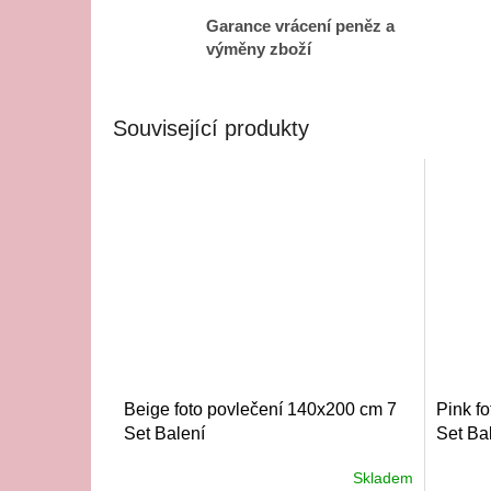
Garance vrácení peněz a
výměny zboží
Související produkty
Beige foto povlečení 140x200 cm 7
Pink f
Set Balení
Set Ba
Skladem