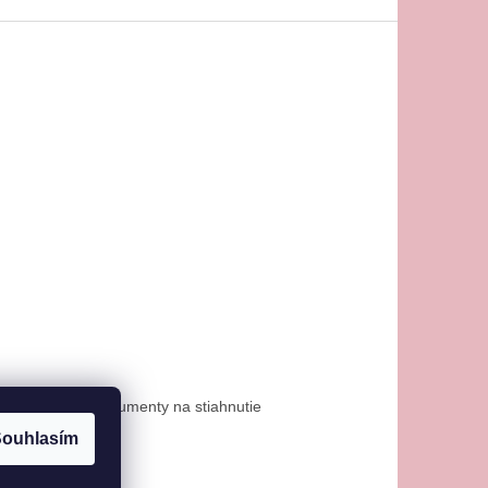
osti platby
Dokumenty na stiahnutie
ouhlasím